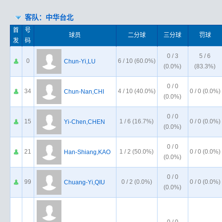
客队：中华台北
首
号
球员
二分球
三分球
罚球
发
码
0 / 3
5 / 6
0
6 / 10 (60.0%)
Chun-Yi,LU
(0.0%)
(83.3%)
0 / 0
34
4 / 10 (40.0%)
0 / 0 (0.0%)
Chun-Nan,CHI
(0.0%)
0 / 0
15
1 / 6 (16.7%)
0 / 0 (0.0%)
Yi-Chen,CHEN
(0.0%)
0 / 0
21
1 / 2 (50.0%)
0 / 0 (0.0%)
Han-Shiang,KAO
(0.0%)
0 / 0
99
0 / 2 (0.0%)
0 / 0 (0.0%)
Chuang-Yi,QIU
(0.0%)