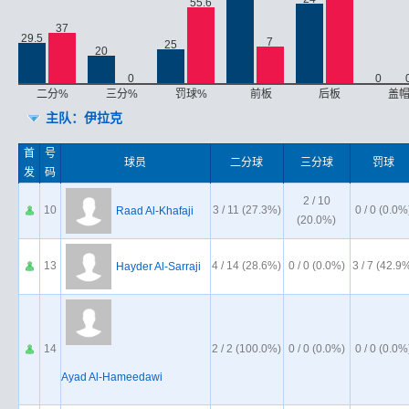
55.6
37
29.5
7
25
20
0
0
二分%
三分%
罚球%
前板
后板
盖
主队：伊拉克
首
号
球员
二分球
三分球
罚球
发
码
2 / 10
10
3 / 11 (27.3%)
0 / 0 (0.0%
Raad Al-Khafaji
(20.0%)
13
4 / 14 (28.6%)
0 / 0 (0.0%)
3 / 7 (42.9
Hayder Al-Sarraji
14
2 / 2 (100.0%)
0 / 0 (0.0%)
0 / 0 (0.0%
Ayad Al-Hameedawi