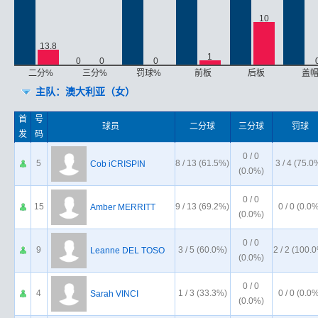
10
13.8
1
0
0
0
二分%
三分%
罚球%
前板
后板
盖
主队：澳大利亚（女）
首
号
球员
二分球
三分球
罚球
发
码
0 / 0
5
8 / 13 (61.5%)
3 / 4 (75.0
Cob iCRISPIN
(0.0%)
0 / 0
15
9 / 13 (69.2%)
0 / 0 (0.0
Amber MERRITT
(0.0%)
0 / 0
9
3 / 5 (60.0%)
2 / 2 (100.
Leanne DEL TOSO
(0.0%)
0 / 0
4
1 / 3 (33.3%)
0 / 0 (0.0
Sarah VINCI
(0.0%)